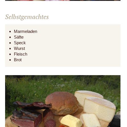
Selbstgemachtes
Marmeladen
Säfte
Speck
Wurst
Fleisch
Brot