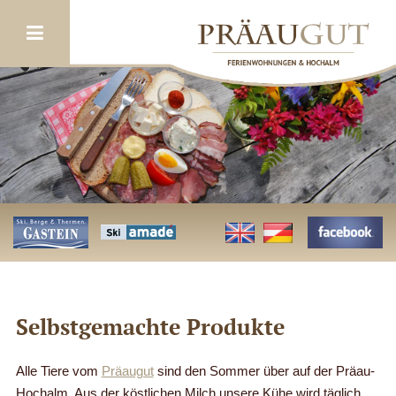
<
>
Selbstgemachte Produkte
Alle Tiere vom
Präaugut
sind den Sommer über auf der Präau-
Hochalm. Aus der köstlichen Milch unsere Kühe wird täglich