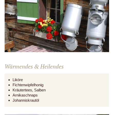
Wärmendes & Heilendes
Liköre
Fichtenwipfelhonig
Kräutertees, Salben
Arnikaschnaps
Johanniskrautöl