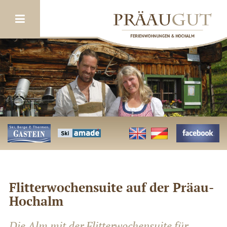
<
>
Flitterwochensuite auf der Präau-
Hochalm
Die Alm mit der Flitterwochensuite für