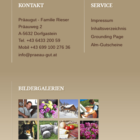
KONTAKT
SERVICE
Präaugut - Familie Rieser
Impressum
Präauweg 2
Inhaltsverzeichnis
A-5632 Dorfgastein
Grounding Page
Tel. +43 6433 200 59
Alm-Gutscheine
Mobil +43 699 100 276 36
info@praeau-gut.at
BILDERGALERIEN