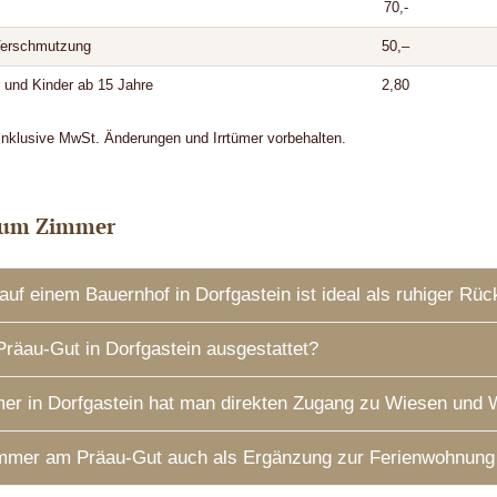
70,-
 Verschmutzung
50,–
 und Kinder ab 15 Jahre
2,80
 inklusive MwSt. Änderungen und Irrtümer vorbehalten.
 zum Zimmer
f einem Bauernhof in Dorfgastein ist ideal als ruhiger Rüc
räau-Gut in Dorfgastein ausgestattet?
er in Dorfgastein hat man direkten Zugang zu Wiesen und 
mmer am Präau-Gut auch als Ergänzung zur Ferienwohnung