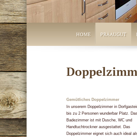
HOME
PRÄAUGUT
Doppelzimme
Gemütliches Doppelzimmer
In unserem Doppelzimmer in Dorfgastei
bis zu 2 Personen wunderbar Platz. Da
Badezimmer ist mit Dusche, WC und
Handtuchtrockner ausgestattet. Das
Doppelzimmer eignet sich auch ideal al