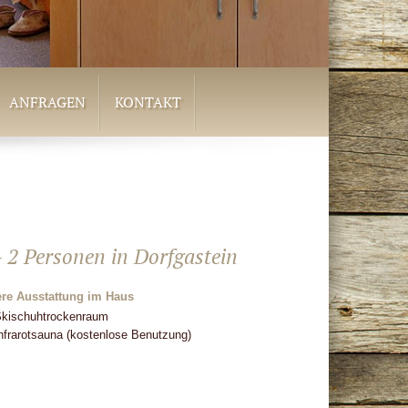
ANFRAGEN
KONTAKT
 2 Personen in Dorfgastein
ere Ausstattung im Haus
kischuhtrockenraum
nfrarotsauna (kostenlose Benutzung)