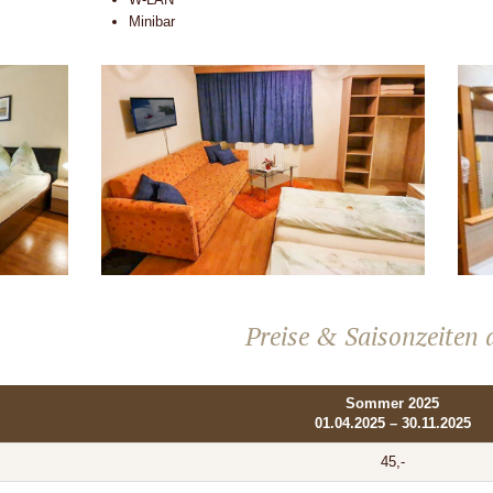
Minibar
Preise & Saisonzeiten 
Sommer 2025
01.04.2025 – 30.11.2025
45,-